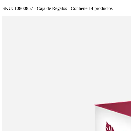
SKU:
10800857
·
Caja de Regalos - Contiene
14
productos