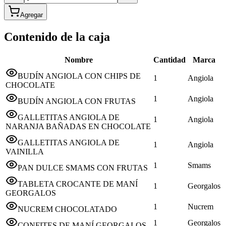
Agregar
Contenido de la caja
Nombre
Cantidad
Marca
BUDÍN ANGIOLA CON CHIPS DE
1
Angiola
CHOCOLATE
1
Angiola
BUDÍN ANGIOLA CON FRUTAS
GALLETITAS ANGIOLA DE
1
Angiola
NARANJA BAÑADAS EN CHOCOLATE
GALLETITAS ANGIOLA DE
1
Angiola
VAINILLA
1
Smams
PAN DULCE SMAMS CON FRUTAS
TABLETA CROCANTE DE MANÍ
1
Georgalos
GEORGALOS
1
Nucrem
NUCREM CHOCOLATADO
1
Georgalos
CONFITES DE MANÍ GEORGALOS