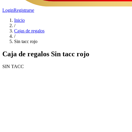
Login
Registrarse
Inicio
/
Cajas de regalos
/
Sin tacc rojo
Caja de regalos Sin tacc rojo
SIN TACC