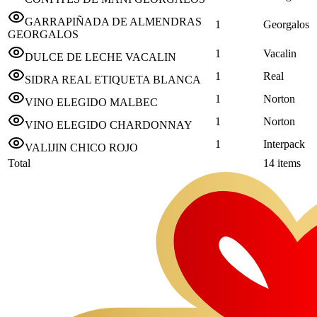
GARRAPIÑADA DE ALMENDRAS
1
Georgalos
GEORGALOS
1
Vacalin
DULCE DE LECHE VACALIN
1
Real
SIDRA REAL ETIQUETA BLANCA
1
Norton
VINO ELEGIDO MALBEC
1
Norton
VINO ELEGIDO CHARDONNAY
1
Interpack
VALIJIN CHICO ROJO
Total
14
items